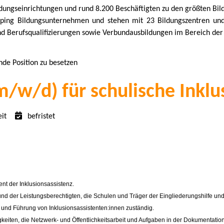
ungseinrichtungen und rund 8.200 Beschäftigten zu den größten Bild
ing Bildungsunternehmen und stehen mit 23 Bildungszentren und 
d Berufsqualifizierungen sowie Verbundausbildungen im Bereich der 
nde Position zu besetzen
m/w/d) für schulische Inklu
eit
befristet
t der Inklusionsassistenz.
und der Leistungsberechtigten, die Schulen und Träger der Eingliederungshilfe u
ng und Führung von Inklusionsassistenten:innen zuständig.
iten, die Netzwerk- und Öffentlichkeitsarbeit und Aufgaben in der Dokumentation