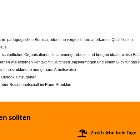
 im pädagogischen Bereich, oder eine vergleichbare anerkannte Qualifikation.
 aus.
terschiedlichen Organisationen zusammengearbeitet und bringen idealerweise Erf
ernen wie externen Kontakt mit Durchsetzungsvermögen und einem Blick für das W
er eine strukturierte und genaue Arbeitsweise.
nd Outlook, umzugehen.
 über Reisebereitschaft im Raum Frankfurt.
en sollten
Zusätzliche freie Tage