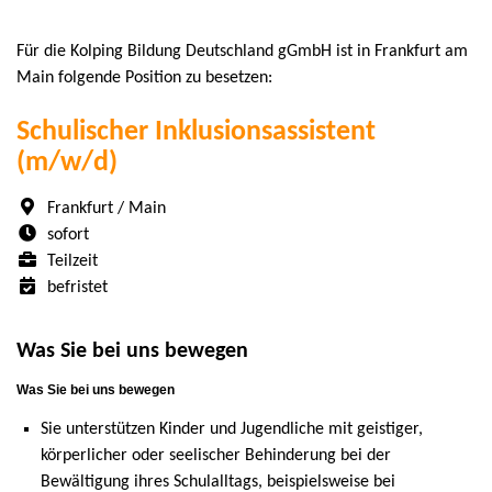
Für die Kolping Bildung Deutschland gGmbH ist in Frankfurt am
Main folgende Position zu besetzen:
Schulischer Inklusionsassistent
(m/w/d)
Frankfurt / Main
sofort
Teilzeit
befristet
Was Sie bei uns bewegen
Was Sie bei uns bewegen
Sie unterstützen Kinder und Jugendliche mit geistiger,
körperlicher oder seelischer Behinderung bei der
Bewältigung ihres Schulalltags, beispielsweise bei